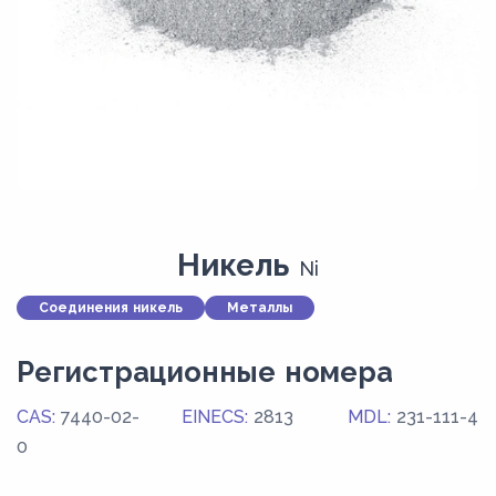
Никель
Ni
Соединения никель
Металлы
Регистрационные номера
CAS:
7440-02-
EINECS:
2813
MDL:
231-111-4
0