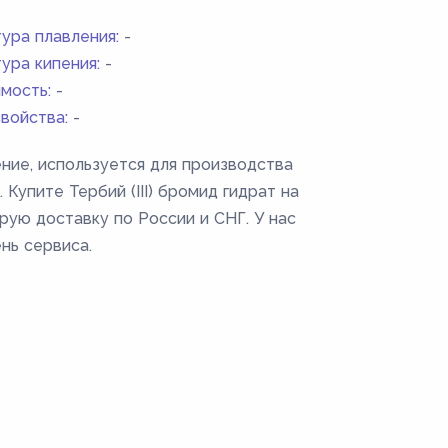
ура плавления:
-
ура кипения:
-
мость:
-
войства:
-
ение, используется для производства
 Купите Тербий (III) бромид гидрат на
рую доставку по России и СНГ. У нас
нь сервиса.