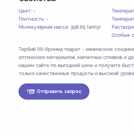
Цвет:
-
Температ
Плотность:
-
Температ
Молекулярная масса:
398.65 (anhy)
Раствори
Особые с
Тербий (III) бромид гидрат - химическое соедин
оптических материалов, магнитных сплавов и др.
нашем сайте по выгодной цене и получите быст
только качественные продукты и высокий урове
Отправить запрос