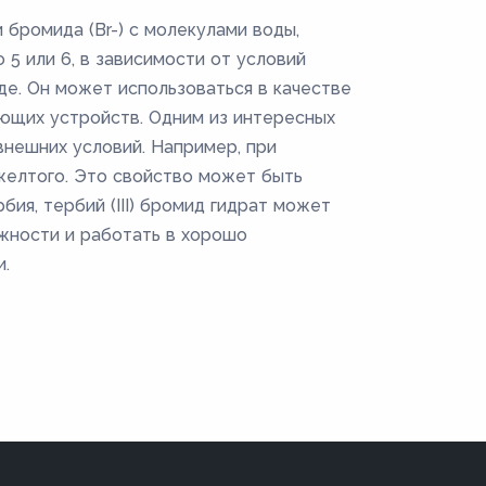
и бромида (Br-) с молекулами воды,
 5 или 6, в зависимости от условий
де. Он может использоваться в качестве
ающих устройств. Одним из интересных
 внешних условий. Например, при
желтого. Это свойство может быть
ия, тербий (III) бромид гидрат может
жности и работать в хорошо
и.