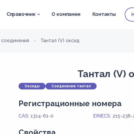
Справочник
О компании
Контакты
 соединения
Тантал (V) оксид
Тантал (V)
Оксиды
Соединения тантал
Регистрационные номера
CAS:
1314-61-0
EINECS:
215-238-
Свойства