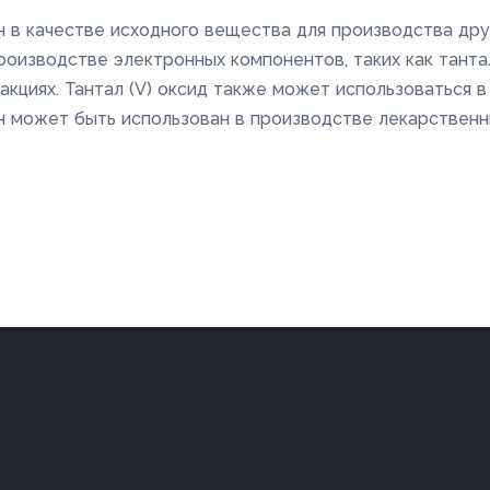
н в качестве исходного вещества для производства дру
роизводстве электронных компонентов, таких как танта
акциях. Тантал (V) оксид также может использоваться 
Он может быть использован в производстве лекарственн