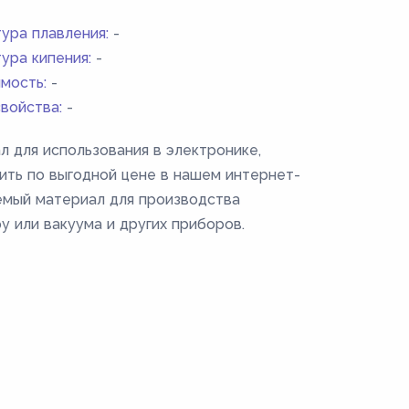
ура плавления:
-
ура кипения:
-
мость:
-
войства:
-
л для использования в электронике,
ить по выгодной цене в нашем интернет-
уемый материал для производства
у или вакуума и других приборов.