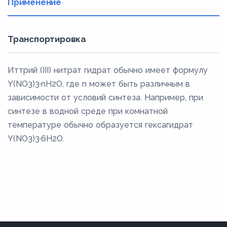
Применение
Транспортировка
Иттрий (III) нитрат гидрат обычно имеет формулу
Y(NO3)3·nH2O, где n может быть различным в
зависимости от условий синтеза. Например, при
синтезе в водной среде при комнатной
температуре обычно образуется гексагидрат
Y(NO3)3·6H2O.