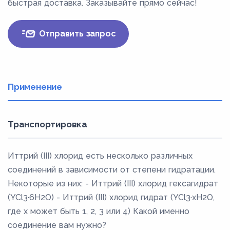
быстрая доставка. Заказывайте прямо сейчас!
Отправить запрос
Применение
Транспортировка
Иттрий (III) хлорид есть несколько различных
соединений в зависимости от степени гидратации.
Некоторые из них: - Иттрий (III) хлорид гексагидрат
(YCl3·6H2O) - Иттрий (III) хлорид гидрат (YCl3·xH2O,
где x может быть 1, 2, 3 или 4) Какой именно
соединение вам нужно?