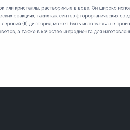
шок или кристаллы, растворимые в воде. Он широко исп
еских реакциях, таких как синтез фторорганических сое
 европий (II) дифторид может быть использован в про
ветов, а также в качестве ингредиента для изготовлен