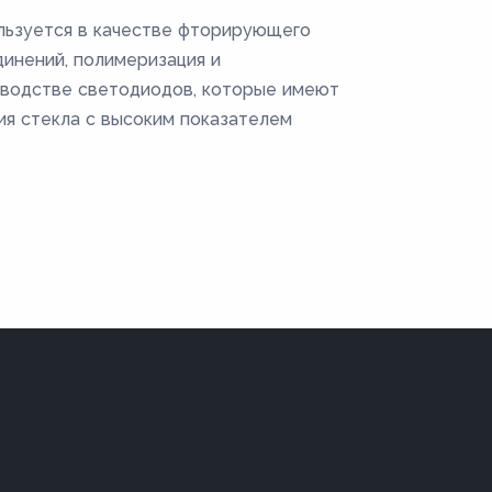
ользуется в качестве фторирующего
динений, полимеризация и
изводстве светодиодов, которые имеют
ия стекла с высоким показателем