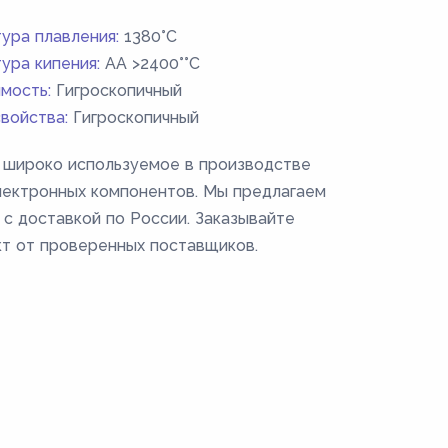
ура плавления:
1380°C
ура кипения:
AA >2400°°C
мость:
Гигроскопичный
войства:
Гигроскопичный
е, широко используемое в производстве
лектронных компонентов. Мы предлагаем
е с доставкой по России. Заказывайте
кт от проверенных поставщиков.