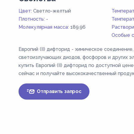
Цвет:
Светло-желтый
Температ
Плотность:
-
Температ
Молекулярная масса:
189.96
Раствори
Особые с
Европий (II) дифторид - химическое соединени
светоизлучающих диодов, фосфоров и других э
купить Европий (II) дифторид по доступной цен
сейчас и получайте высококачественный проду
Отправить запрос